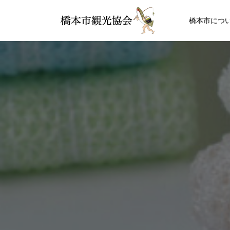
橋本市につ