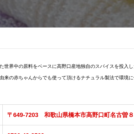
た世界中の原料をベースに高野口産地独自のスパイスを投入し
由来の赤ちゃんからでも使って頂けるナチュラル製法で環境に
〒649-7203 和歌山県橋本市高野口町名古曽