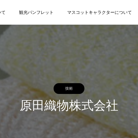
いて
観光パンフレット
マスコットキャラクターについて
技術
原田織物株式会社