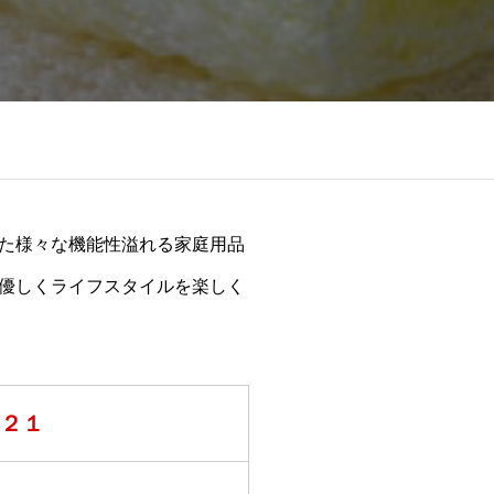
た様々な機能性溢れる家庭用品
優しくライフスタイルを楽しく
８２１