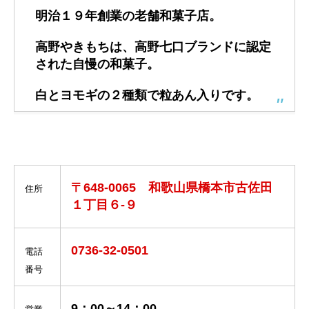
明治１９年創業の老舗和菓子店。
高野やきもちは、高野七口ブランドに認定
された自慢の和菓子。
白とヨモギの２種類で粒あん入りです。
〒648-0065 和歌山県橋本市古佐田
住所
１丁目６-９
0736-32-0501
電話
番号
9：00～14：00