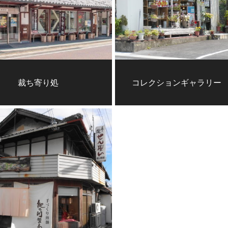
裁ち寄り処
コレクションギャラリー