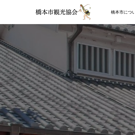
橋本市につ