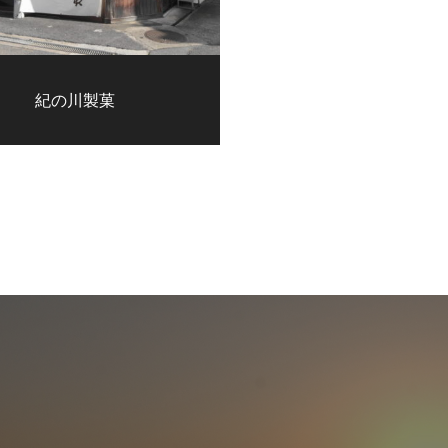
紀の川製菓