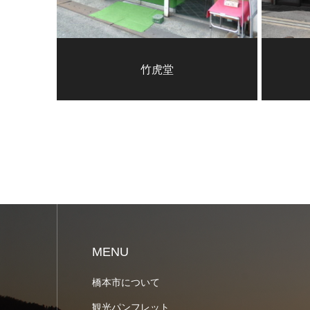
竹虎堂
MENU
橋本市について
観光パンフレット