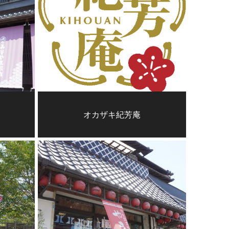
オカザキ紀芳庵