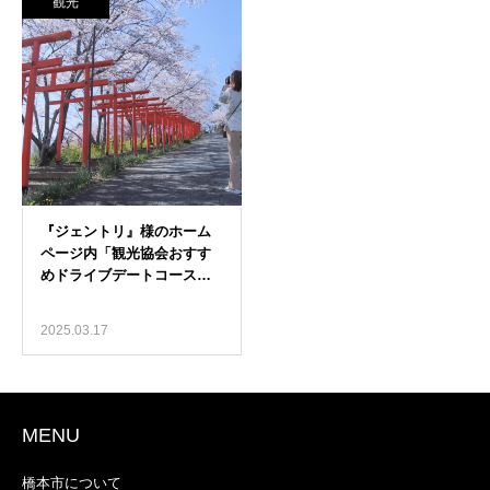
観光
2025.03.17
MENU
橋本市について