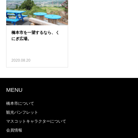
2020.08.20
MENU
橋本市について
観光パンフレット
マスコットキャラクターについて
会員情報